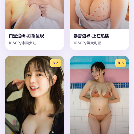
白昼追缉·独播呈现
暴雪边界·正在热播
1080P/中国大陆
1080P/澳大利亚
8.6
8.5