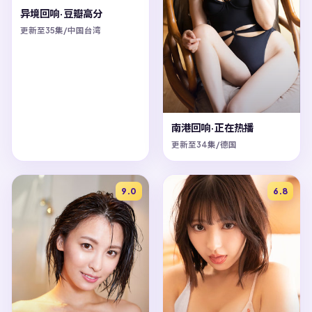
异境回响·豆瓣高分
更新至35集/中国台湾
南港回响·正在热播
更新至34集/德国
9.0
6.8