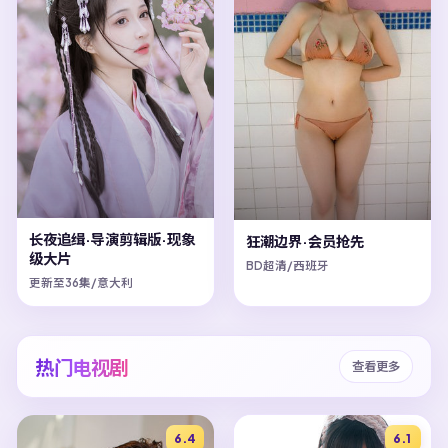
长夜追缉·导演剪辑版·现象
狂潮边界·会员抢先
级大片
BD超清/西班牙
更新至36集/意大利
热门电视剧
查看更多
6.4
6.1