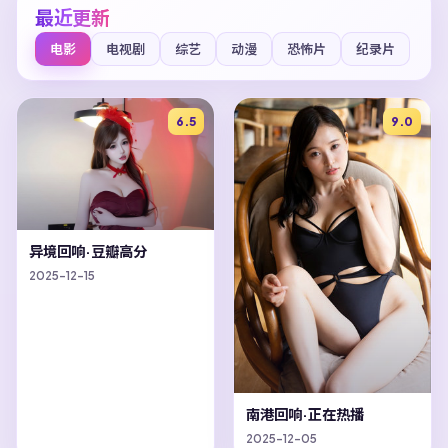
最近更新
电影
电视剧
综艺
动漫
恐怖片
纪录片
6.5
9.0
异境回响·豆瓣高分
2025-12-15
南港回响·正在热播
2025-12-05