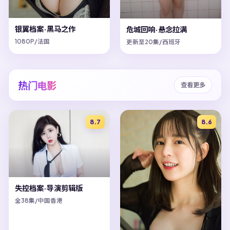
银翼档案·黑马之作
危城回响·悬念拉满
1080P/法国
更新至20集/西班牙
热门电影
查看更多
8.7
8.6
失控档案·导演剪辑版
全38集/中国香港