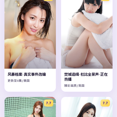
风暴档案·真实事件改编
焚城追缉·杜比全景声·正在
热播
更新至6集/美国
臻彩画质/英国
7.7
7.7