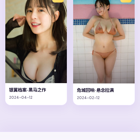
银翼档案·黑马之作
危城回响·悬念拉满
2024-04-12
2024-02-12